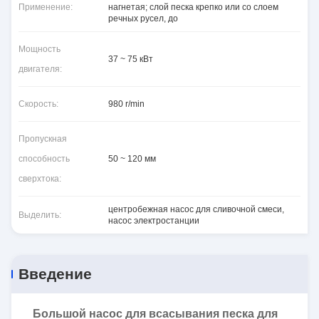
Применение:
нагнетая; слой песка крепко или со слоем
речных русел, до
Мощность
37 ~ 75 кВт
двигателя:
Скорость:
980 r/min
Пропускная
способность
50 ~ 120 мм
сверхтока:
центробежная насос для сливочной смеси
,
Выделить:
насос электростанции
Введение
Большой насос для всасывания песка для